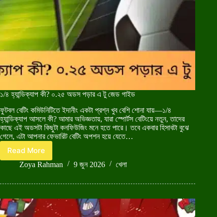
১/৪ হ্যান্ডিক্যাপ কী? ০.২৫ অডস পড়ার এ টু জেড গাইড
ফুটবল বেটিং কমিউনিটিতে ইদানীং একটা প্রশ্ন খুব বেশি শোনা যায়—১/৪
হ্যান্ডিক্যাপ আসলে কী? আমার অভিজ্ঞতায়, যারা স্পোর্টস বেটিংয়ে নতুন, তাদের
কাছে এই অডসটা কিছুটা কনফিউজিং মনে হতে পারে। তবে একবার হিসাবটা বুঝে
গেলে, এটা আপনার ফেভারিট বেটিং অপশন হয়ে যেতে…
Read More
১/৪
হ্যান্ডিক্যাপ
Zoya Rahman
9 জুন 2026
খেলা
কী?
০.২৫
অডস
পড়ার
এ