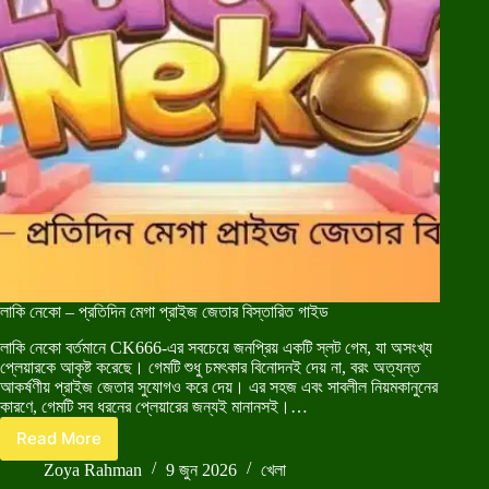
লাকি নেকো – প্রতিদিন মেগা প্রাইজ জেতার বিস্তারিত গাইড
লাকি নেকো বর্তমানে CK666-এর সবচেয়ে জনপ্রিয় একটি স্লট গেম, যা অসংখ্য
প্লেয়ারকে আকৃষ্ট করেছে। গেমটি শুধু চমৎকার বিনোদনই দেয় না, বরং অত্যন্ত
আকর্ষণীয় প্রাইজ জেতার সুযোগও করে দেয়। এর সহজ এবং সাবলীল নিয়মকানুনের
কারণে, গেমটি সব ধরনের প্লেয়ারের জন্যই মানানসই।…
Read More
লাকি
নেকো
Zoya Rahman
9 জুন 2026
খেলা
–