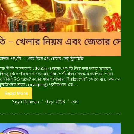
মাহজং পদ্ধতি – খেলার নিয়ম এবং জেতার সেরা স্ট্র্যাটেজি
আপনি কি অনেককেই CK666-এ মাহজং পদ্ধতি নিয়ে কথা বলতে শুনেছেন,
কিন্তু বুঝতে পারছেন না কেন এই slot গেমটি বারবার সবচেয়ে জনপ্রিয় গেমের
তালিকায় উঠে আসে? নতুনরা যখন প্রথমবার এই slot গেমটি খেলতে যান, তখন এর
ট্র্যাডিশনাল মাহজং (mahjong) প্রতীকগুলো এবং…
Read More
মাহজং
পদ্ধতি
Zoya Rahman
9 জুন 2026
খেলা
–
খেলার
নিয়ম
এবং
জেতার