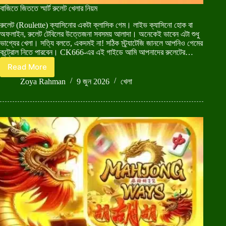
বাজিতে জিততে স্মার্ট রুলেট খেলার নিয়ম
রুলেট (Roulette) ক্যাসিনোর একটা ক্লাসিক গেম। লাইভ ক্যাসিনো হোক বা
অফলাইন, রুলেট টেবিলের উত্তেজনা সবসময় আলাদা। অনেকেই ভাবেন এটা শুধু
ভাগ্যের খেলা। সত্যি বলতে, একদমই না! সঠিক স্ট্র্যাটেজি জানলে আপনিও গেমের
কন্ট্রোল নিতে পারবেন। CK666-এর এই গাইডে আমি আপনাদের রুলেটের…
Read More
বাজিতে
জিততে
Zoya Rahman
9 জুন 2026
খেলা
স্মার্ট
রুলেট
খেলার
নিয়ম