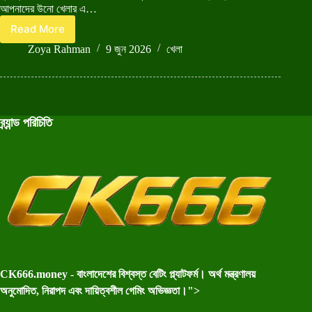
আপনাদের উনো খেলার এ…
Read More
উনো
কীভাবে
Zoya Rahman
9 জুন 2026
খেলা
খেলবেন
–
সবার
জন্য
একদম
ব্র্যান্ড পরিচিতি
ডিটেইলস
গাইড
CK666.money - বাংলাদেশের বিশ্বস্ত বেটিং প্ল্যাটফর্ম। অর্থ মন্ত্রণালয়
অনুমোদিত, নিরাপদ এবং দায়িত্বশীল গেমিং অভিজ্ঞতা।">