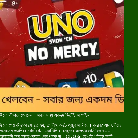
টু
জেড
গাইড
উনো কীভাবে খেলবেন – সবার জন্য একদম ডিটেইলস গাইড
উনো গেম কীভাবে খেলতে হয়, তা নিয়ে নেটে প্রচুর সার্চ হয়। কারণ? এটা দুনিয়ার
অন্যতম জনপ্রিয় বোর্ড গেম! ফ্যামিলি বা বন্ধুদের আড্ডায় জাস্ট জমে যায়।
হাসাহাসি আর মজার কোনো শেষ থাকে না। CK666-এর এই গাইডে আমি