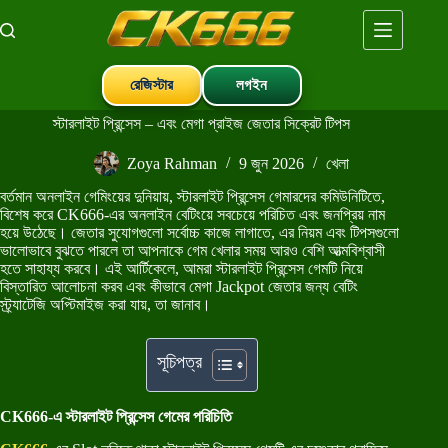
Skip
to
content
রেজিস্টার
লগইন
স্টারলাইট প্রিন্সেস – এবং মেগা প্রাইজ জেতার সিক্রেট টিপস
Zoya Rahman
9 জুন 2026
খেলা
বর্তমান অনলাইন গেমিংয়ের দুনিয়ায়, স্টারলাইট প্রিন্সেস গেমারদের কমিউনিটিতে,
বিশেষ করে CK666-এর অনলাইন বেটিংয়ে সবচেয়ে পরিচিত এবং জনপ্রিয় নাম
হয়ে উঠেছে। জেতার সুযোগগুলো সর্বোচ্চ কাজে লাগাতে, এর নিয়ম এবং টিপসগুলো
ভালোভাবে বুঝতে পারলে তা আপনাকে গেম খেলার সময় আরও বেশি আত্মবিশ্বাসী
হতে সাহায্য করবে। এই আর্টিকেলে, আমরা স্টারলাইট প্রিন্সেস গেমটি নিয়ে
বিস্তারিত আলোচনা করব এবং কীভাবে মেগা Jackpot জেতার জন্য বেটিং
স্ট্র্যাটেজি অপ্টিমাইজ করা যায়, তা জানাব।
সূচিপত্র
CK666-এ স্টারলাইট প্রিন্সেস গেমের পরিচিতি