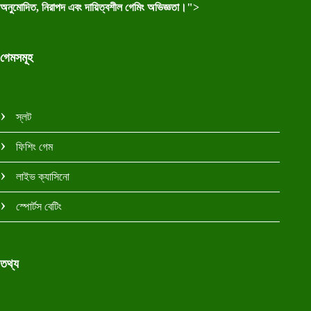
অনুমোদিত, নিরাপদ এবং দায়িত্বশীল গেমিং অভিজ্ঞতা।">
গেমসমূহ
স্লট
ফিশিং গেম
লাইভ ক্যাসিনো
স্পোর্টস বেটিং
তথ্য