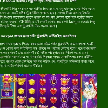
CK666-এ স্টারলাইট প্রিন্সেস স্লট খেলার অভিজ্ঞতা এবং টিপস
স্টারলাইট প্রিন্সেস গেমে বড় প্রাইজ জিততে হলে, শুধু ভাগ্যের ওপর নির্ভর করলে
চলবে না, একটি সঠিক স্ট্র্যাটেজিও থাকতে হবে। গেমের নিয়ম এবং ছোটখাটো
টিপসগুলো ভালোভাবে বুঝতে পারলে তা আপনার জেতার সুযোগকে সর্বোচ্চ করতে
সাহায্য করবে। CK666-এ এই গেমটি খেলার সময় মেগা Jackpot জেতার কিছু
সিক্রেট টিপস এবং স্ট্র্যাটেজি নিচে দেওয়া হলো।
Jackpot জেতার জন্য বেটিং স্ট্র্যাটেজি অপ্টিমাইজ করার উপায়
সফলভাবে প্রাইজ শিকার করার জন্য সঠিক বেটিং স্ট্র্যাটেজি থাকা সবচেয়ে জরুরি।
গেম খেলার সময় অতিরিক্ত লস এড়িয়ে বড় প্রাইজ জেতার সুযোগ ধরে রাখার জন্য
আপনার বাজেট এবং মানানসই বেট সাইজ পরিষ্কারভাবে নির্ধারণ করতে হবে।
এক্সপার্টরা পরামর্শ দেন যে, স্টারলাইট প্রিন্সেস গেমের মেকানিজমের সাথে পরিচিত
হতে প্রথমে ছোট বেট দিয়ে শুরু করা উচিত এবং পরবর্তীতে অভিজ্ঞতা বাড়ার সাথে
সাথে বেটের পরিমাণ বাড়ানো উচিত।