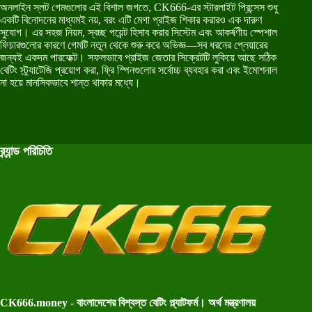
অনলাইন স্লট গেমগুলোর এই বিশাল জগতে, CK666-এর স্টারলাইট প্রিন্সেস শুধু
একটি বিনোদনের মাধ্যমই নয়, বরং এটি মেগা প্রাইজ শিকার করারও এক দারুণ
সুযোগ। এর সহজ নিয়ম, স্বচ্ছ পয়েন্ট হিসাব করার সিস্টেম এবং আকর্ষণীয় স্পেশাল
ফিচারগুলোর কারণে গেমটি নতুন থেকে শুরু করে অভিজ্ঞ—সব ধরনের প্লেয়ারের
জন্যই একদম পারফেক্ট। সফলভাবে প্রাইজ জেতার সিক্রেটটি লুকিয়ে আছে সঠিক
বেটিং স্ট্র্যাটেজি প্রয়োগ করা, ফ্রি স্পিনগুলোর সর্বোচ্চ ব্যবহার করা এবং ইমোশনাল
না হয়ে মানসিকভাবে শান্ত থাকার মধ্যে।
ব্র্যান্ড পরিচিতি
CK666.money - বাংলাদেশের বিশ্বস্ত বেটিং প্ল্যাটফর্ম। অর্থ মন্ত্রণালয়