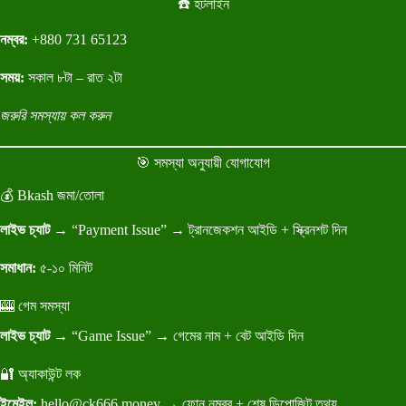
☎️ হটলাইন
নম্বর:
+880 731 65123
সময়:
সকাল ৮টা – রাত ২টা
জরুরি সমস্যায় কল করুন
🎯 সমস্যা অনুযায়ী যোগাযোগ
💰 Bkash জমা/তোলা
লাইভ চ্যাট
→ “Payment Issue” → ট্রানজেকশন আইডি + স্ক্রিনশট দিন
সমাধান:
৫-১০ মিনিট
🎰 গেম সমস্যা
লাইভ চ্যাট
→ “Game Issue” → গেমের নাম + বেট আইডি দিন
🔐 অ্যাকাউন্ট লক
ইমেইল:
hello@ck666.money
→ ফোন নম্বর + শেষ ডিপোজিট তথ্য