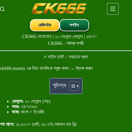
Skip
to
content
রেজিস্টার
লগইন
CK666 যোগাযোগ | ২০ সেকেন্ড রেসপন্স | ২৪/৭<
CK666 – আমরা শুনছি
⚡ লাইভ চ্যাট – সবচেয়ে দ্রুত
ck666.money এর নিচে ডানদিকে সবুজ বাবল → ক্লিক করুন
সূচিপত্র
রেসপন্স:
২০ সেকেন্ড (গড়)
সময়:
২৪/৭/৩৬৫
ভাষা:
বাংলা + ইংরেজি
গত মাসে:
১৮,৫০০+ চ্যাট, ৯৯.২% সমাধান হার 🚀