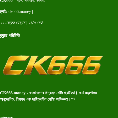
CK666
– দ্রুত সমাধান, সবসময়
চ্যাট:
ck666.money |
২০ সেকেন্ড রেসপন্স | ২৪/৭ সেবা
ব্র্যান্ড পরিচিতি
CK666.money - বাংলাদেশের বিশ্বস্ত বেটিং প্ল্যাটফর্ম। অর্থ মন্ত্রণালয়
অনুমোদিত, নিরাপদ এবং দায়িত্বশীল গেমিং অভিজ্ঞতা।">