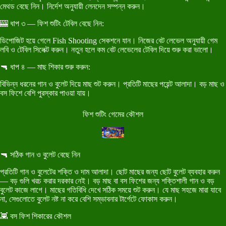
মেথড বেছে নিন। নির্দেশ অনুযায়ী লেনদেন সম্পন্ন করুন।
🎰 ধাপ ৩ — ফিশ শুটিং টেবিল বেছে নিন:
ডিপোজিট হয়ে গেলে Fish Shooting সেকশনে যান। নিজের বেট লেভেল অনুযায়ী গেম
লবি ও টেবিল সিলেক্ট করুন। নতুন হলে কম বেট লেভেলের টেবিল দিয়ে শুরু করা ভালো।
🔫 ধাপ ৪ — মাছ শিকার শুরু করুন:
বিভিন্ন ধরনের গান ও বুলেট দিয়ে মাছ শুট করুন। প্রতিটি মাছের পয়েন্ট আলাদা। বড় মাছ ও
বস ফিশে বেশি পুরস্কার পাওয়া যায়।
ফিশ শুটিং গেমের কৌশল
🔫 সঠিক গান ও বুলেট বেছে নিন
প্রতিটি গান ও বুলেটের শক্তি ও দাম আলাদা। ছোট মাছের জন্য ছোট বুলেট ব্যবহার করুন
— বড় গুলি খরচ করার দরকার নেই। বড় মাছ বা বস ফিশের জন্য শক্তিশালী গান ও বড়
বুলেট কাজে লাগে। মাছের গতিবিধি দেখে সঠিক সময়ে শুট করুন। যে মাছ সহজে মারা যাবে
না, সেগুলোতে বুলেট নষ্ট না করে বেশি সম্ভাবনার টার্গেটে ফোকাস করুন।
👾 বস ফিশ শিকারের কৌশল