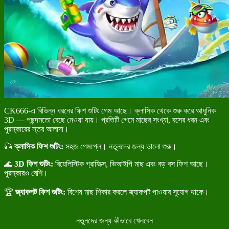
CK666-এ বিভিন্ন ধরনের ফিশ শুটিং গেম আছে। ক্লাসিক থেকে শুরু করে আধুনিক
3D — পছন্দমতো বেছে নেওয়া যায়। প্রতিটি গেমে মাছের সংখ্যা, বসের ধরন এবং
পুরস্কারের স্তর আলাদা।
🎣
ক্লাসিক ফিশ শুটিং:
সহজ গেমপ্লে। নতুনদের জন্য ভালো শুরু।
🌊
3D ফিশ শুটিং:
রিয়েলিস্টিক গ্রাফিক্স, ভিআইপি মাছ এবং বড় বস ফিশ আছে।
পুরস্কারও বেশি।
🏆
জ্যাকপট ফিশ শুটিং:
বিশেষ মাছ শিকার করলে জ্যাকপট পাওয়ার সুযোগ থাকে।
নতুনদের জন্য কীভাবে খেলবেন